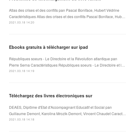
Atlas des crises et des conflits pan Pascal Boniface, Hubert Védrine
Caractéristiques Atlas des crises et des conflits Pascal Boniface, Hub…
2021.03.18 14:20
Ebooks gratuits à télécharger sur ipad
Républiques soeurs - Le Directoire et la Révolution atlantique pan
Pierre Serna Caractéristiques Républiques soeurs - Le Directoire et l…
2021.03.18 14:19
Téléchargez des livres électroniques sur
DEAES, Diplôme d'Etat d'Accompagnant Educatif et Social pan
Guillaume Demont, Karolina Mrozik-Demont, Vincent Chaudet Caract…
2021.03.18 14:18