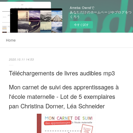
Ameba Owndで
あなただけのホームページやブログをつ
くろう
今すぐ試す
Home
2020.10.11 14:53
Téléchargements de livres audibles mp3
Mon carnet de suivi des apprentissages à
l'école maternelle - Lot de 5 exemplaires
pan Christina Dorner, Léa Schneider