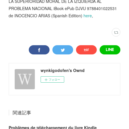
LA SUPERIORIDAD MORAL DE LA IZQUIERDA AL
PROBLEMA NACIONAL iBook ePub DJVU 9788401022531
de INOCENCIO ARIAS (Spanish Edition)
here
,
wynkigodofen's Ownd
フォロー
関連記事
Problèmes de téléchargement du livre Kindle