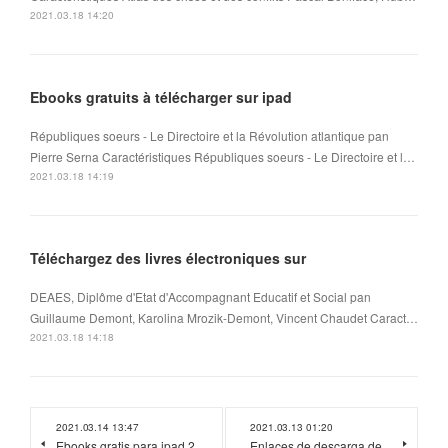
2021.03.18 14:20
Ebooks gratuits à télécharger sur ipad
Républiques soeurs - Le Directoire et la Révolution atlantique pan
Pierre Serna Caractéristiques Républiques soeurs - Le Directoire et l…
2021.03.18 14:19
Téléchargez des livres électroniques sur
DEAES, Diplôme d'Etat d'Accompagnant Educatif et Social pan
Guillaume Demont, Karolina Mrozik-Demont, Vincent Chaudet Caract…
2021.03.18 14:18
2021.03.14 13:47
2021.03.13 01:20
Ebooks gratis para ipad 2
Enlaces de descarga de