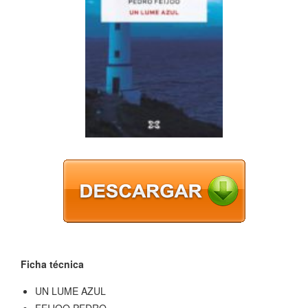
Ficha técnica
UN LUME AZUL