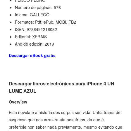
FEIJOO PEDRO
Número de páginas: 576
Idioma: GALLEGO
Formatos: Pdf, ePub, MOBI, FB2
ISBN: 9788491216032
Editorial: XERAIS
Año de edición: 2019
Descargar eBook gratis
Descargar libros electrónicos para iPhone 4 UN
LUME AZUL
Overview
Esta novela é a historia dos corpos sen vida. Unha trama de
suspense que nos arrastra ata posuírnos, da que é
preferible non saber nada previamente, mesmo evitando que