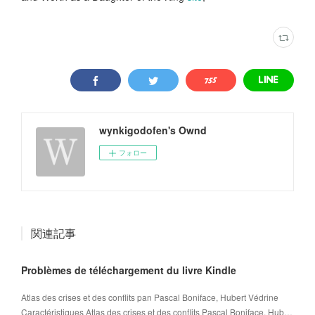
wynkigodofen's Ownd
フォロー
関連記事
Problèmes de téléchargement du livre Kindle
Atlas des crises et des conflits pan Pascal Boniface, Hubert Védrine
Caractéristiques Atlas des crises et des conflits Pascal Boniface, Hub…