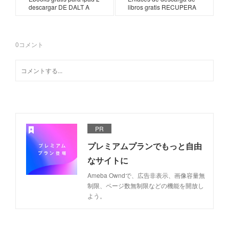
descargar DE DALT A
libros gratis RECUPERA
0
コメント
PR
プレミアムプランでもっと自由
なサイトに
Ameba Owndで、広告非表示、画像容量無
制限、ページ数無制限などの機能を開放し
よう。